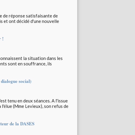
ce de réponse satisfaisante de
is et ont décidé d'une nouvelle
 !
connaissent la situation dans les
nts sont en souffrance, ils
dialogue social)
est tenu en deux séances. A l'issue
à l'élue (Mme Levieux), son refus de
cteur de la DASES