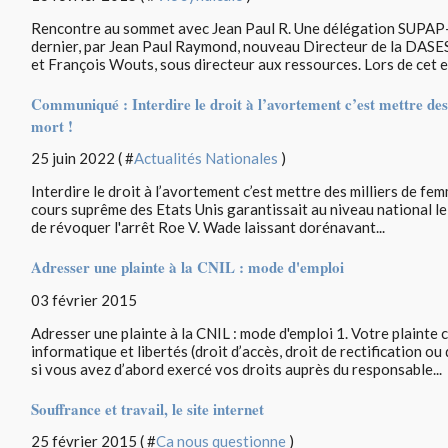
Rencontre au sommet avec Jean Paul R. Une délégation SUPAP-F
dernier, par Jean Paul Raymond, nouveau Directeur de la DASES
et François Wouts, sous directeur aux ressources. Lors de cet en
Communiqué : Interdire le droit à l’avortement c’est mettre de
mort !
25 juin 2022 ( #
Actualités Nationales
)
Interdire le droit à l’avortement c’est mettre des milliers de fe
cours suprême des Etats Unis garantissait au niveau national le 
de révoquer l'arrêt Roe V. Wade laissant dorénavant...
Adresser une plainte à la CNIL : mode d'emploi
03 février 2015
Adresser une plainte à la CNIL : mode d'emploi 1. Votre plainte c
informatique et libertés (droit d’accès, droit de rectification o
si vous avez d’abord exercé vos droits auprès du responsable...
Souffrance et travail, le site internet
25 février 2015 ( #
Ca nous questionne
)