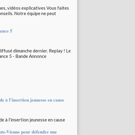
ues, vidéos explicatives Vous faites
conseils. Notre équipe ne peut
nce 5
diffusé dimanche dernier. Replay ! Le
rance 5 - Bande Annonce
de à l’insertion jeunesse en cause
de à l’insertion jeunesse en cause
ute-Vienne pour défendre une