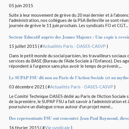
05 juin 2015
Suite à leur mouvement de grève du 20 mai dernier et à l'absen
l'administration, nos collègues de la PSA Belleville se sont réun
journée de grève le 11 juin prochain. Les syndicats FO et CGT...
Secteur Educatif auprès des Jeunes Majeurs : Une copie à revoir
15 juillet 2015 ( #
Actualités Paris - DASES-CASVP
)
Dans le petit monde du social parisien, les travailleurs sociaux 
services du BASE (Bureau de l’Aide Sociale à l’Enfance). Des age
répondent à l’urgence sans plus avoir le temps de prévenir,...
Le SUPAP FSU dit non au Paris de l'Action Sociale (et au mytho 
03 décembre 2021 ( #
Actualités Paris - DASES-CASVP
)
Le Comité Technique DASES dédié au Paris de l'Action Sociale s'
de la première, le SUPAP FSU a fait savoir à l'administration et 
poursuivre un dialogue creux autour d'un projet mené...
Des représentants FSU ont rencontré Jean Paul Raymond, dire
16 février 2015 ( #
Vie syndicale
)