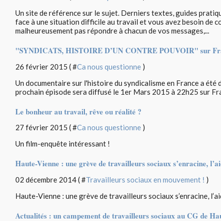
Un site de référence sur le sujet. Derniers textes, guides pratiq
face à une situation difficile au travail et vous avez besoin de 
malheureusement pas répondre à chacun de vos messages,...
"SYNDICATS, HISTOIRE D’UN CONTRE POUVOIR" sur Fra
26 février 2015 ( #
Ca nous questionne
)
Un documentaire sur l'histoire du syndicalisme en France a été 
prochain épisode sera diffusé le 1er Mars 2015 à 22h25 sur F
Le bonheur au travail, rêve ou réalité ?
27 février 2015 ( #
Ca nous questionne
)
Un film-enquête intéressant !
Haute-Vienne : une grève de travailleurs sociaux s’enracine, l’ai
02 décembre 2014 ( #
Travailleurs sociaux en mouvement !
)
Haute-Vienne : une grève de travailleurs sociaux s’enracine, l’ai
Actualités : un campement de travailleurs sociaux au CG de Ha