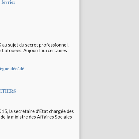
 février
S au sujet du secret professionnel.
 bafouées. Aujourd’hui certaines
lègue décédé
ETIERS
15, la secrétaire d'État chargée des
de la ministre des Affaires Sociales