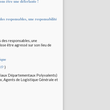
ons être une déferlante !
s des responsables, une responsabilité
rs des responsables, une
uisse être agressé sur son lieu de
ique
SVP
)
Sociaux Départementaux Polyvalents)
ux, Agents de Logistique Générale et