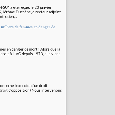
SU* a été reçue, le 23 janvier
, Jérôme Duchêne, directeur adjoint
tretien,...
s milliers de femmes en danger de
mmes en danger de mort ! Alors que la
droit à l'IVG depuis 1973, elle vient
oncerne l'exercice d'un droit
u droit d’opposition) Nous intervenons