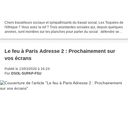
Chers travailleurs sociaux et sympathisants du travail social, Les Toquées de
l'éthique ? Vous avez la ref ? Trois assistantes sociales qui, depuis quelques
années, sont montées sur les planches pour parler du social : défendre ses
valeurs et son éthique,...
Le feu à Paris Adresse 2 : Prochainement sur
vos écrans
Publié le 13/03/2026 à 16:24
Par
DSOL-SUPAP-FSU