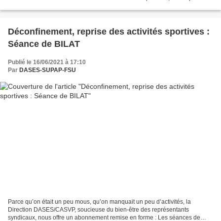
ont conçu des scénettes à partir du...
Déconfinement, reprise des activités sportives :
Séance de BILAT
Publié le 16/06/2021 à 17:10
Par
DASES-SUPAP-FSU
Parce qu’on était un peu mous, qu’on manquait un peu d’activités, la
Direction DASES/CASVP, soucieuse du bien-être des représentants
syndicaux, nous offre un abonnement remise en forme : Les séances de