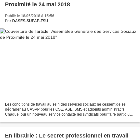
Proximité le 24 mai 2018
Publié le 18/05/2018 à 15:56
Par
DASES-SUPAP-FSU
Les conditions de travail au sein des services sociaux ne cessent de se
dégrader au CASVP pour les CSE, ASE, SMS et adjoints administratifs.
Chaque jour un nouveau service contacte les syndicats pour faire part d’un
épuisement, d’un malaise, d’un ras-le-bol....
En librairie : Le secret professionnel en travail