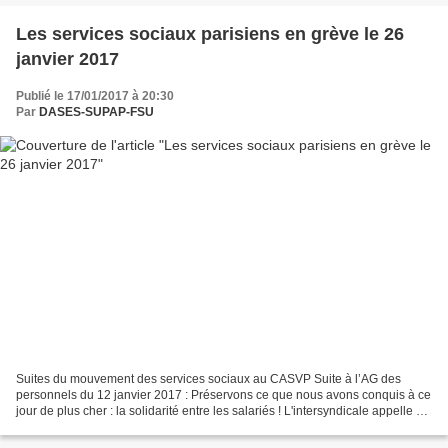
Les services sociaux parisiens en grève le 26
janvier 2017
Publié le 17/01/2017 à 20:30
Par
DASES-SUPAP-FSU
Suites du mouvement des services sociaux au CASVP Suite à l’AG des
personnels du 12 janvier 2017 : Préservons ce que nous avons conquis à ce
jour de plus cher : la solidarité entre les salariés ! L'intersyndicale appelle à
une mobilisation exceptionnelle...