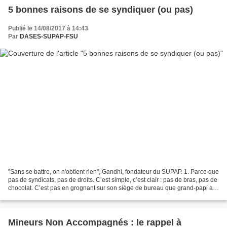
5 bonnes raisons de se syndiquer (ou pas)
Publié le 14/08/2017 à 14:43
Par
DASES-SUPAP-FSU
"Sans se battre, on n'obtient rien", Gandhi, fondateur du SUPAP. 1. Parce que
pas de syndicats, pas de droits. C’est simple, c’est clair : pas de bras, pas de
chocolat. C’est pas en grognant sur son siège de bureau que grand-papi a
obtenu ce que tu considères...
Mineurs Non Accompagnés : le rappel à