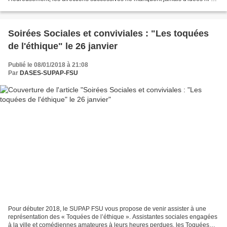
projets censés tout révolutionner…...
Soirées Sociales et conviviales : "Les toquées
de l'éthique" le 26 janvier
Publié le 08/01/2018 à 21:08
Par
DASES-SUPAP-FSU
Pour débuter 2018, le SUPAP FSU vous propose de venir assister à une
représentation des « Toquées de l’éthique ». Assistantes sociales engagées
à la ville et comédiennes amateures à leurs heures perdues, les Toquées