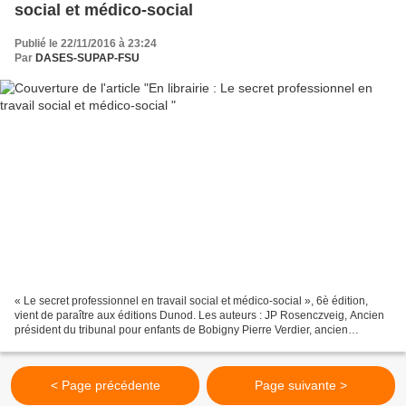
social et médico-social
Publié le 22/11/2016 à 23:24
Par
DASES-SUPAP-FSU
« Le secret professionnel en travail social et médico-social », 6è édition,
vient de paraître aux éditions Dunod. Les auteurs : JP Rosenczveig, Ancien
président du tribunal pour enfants de Bobigny Pierre Verdier, ancien
Directeur de la DDASS et avocat...
< Page précédente
Page suivante >