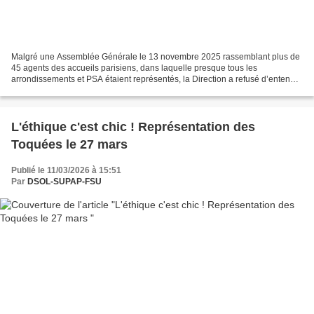
Malgré une Assemblée Générale le 13 novembre 2025 rassemblant plus de
45 agents des accueils parisiens, dans laquelle presque tous les
arrondissements et PSA étaient représentés, la Direction a refusé d’entendre
les difficultés. Elle a même osé dire avoir...
L'éthique c'est chic ! Représentation des
Toquées le 27 mars
Publié le 11/03/2026 à 15:51
Par
DSOL-SUPAP-FSU