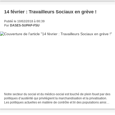
14 février : Travailleurs Sociaux en grève !
Publié le 10/02/2018 à 00:39
Par
DASES-SUPAP-FSU
Notre secteur du social et du médico-social est touché de plein fouet par des
politiques d’austérité qui privilégient la marchandisation et la privatisation.
Les politiques actuelles en matière de contrôle et tri des populations ainsi
que la pénalisation...