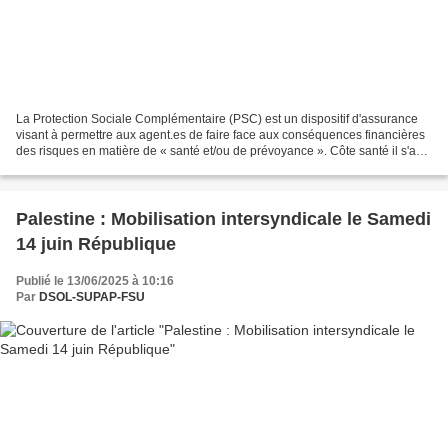
La Protection Sociale Complémentaire (PSC) est un dispositif d'assurance
visant à permettre aux agent.es de faire face aux conséquences financières
des risques en matière de « santé et/ou de prévoyance ». Côte santé il s'agit
de rembourser tout ou partie...
Palestine : Mobilisation intersyndicale le Samedi
14 juin République
Publié le 13/06/2025 à 10:16
Par
DSOL-SUPAP-FSU