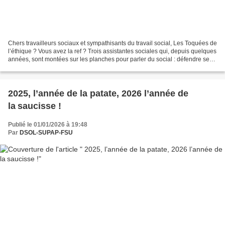
Chers travailleurs sociaux et sympathisants du travail social, Les Toquées de
l’éthique ? Vous avez la ref ? Trois assistantes sociales qui, depuis quelques
années, sont montées sur les planches pour parler du social : défendre ses
valeurs et son éthique,...
2025, l’année de la patate, 2026 l’année de
la saucisse !
Publié le 01/01/2026 à 19:48
Par
DSOL-SUPAP-FSU