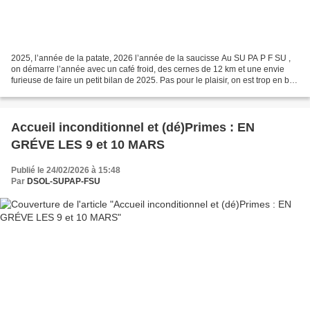
2025, l’année de la patate, 2026 l’année de la saucisse Au SU PA P F SU ,
on démarre l’année avec un café froid, des cernes de 12 km et une envie
furieuse de faire un petit bilan de 2025. Pas pour le plaisir, on est trop en bad
mais juste pour le rappel...
Accueil inconditionnel et (dé)Primes : EN
GRÉVE LES 9 et 10 MARS
Publié le 24/02/2026 à 15:48
Par
DSOL-SUPAP-FSU