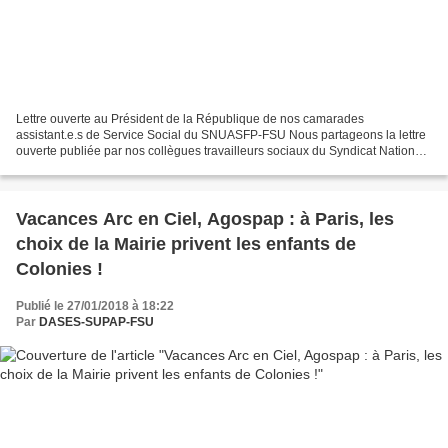
Lettre ouverte au Président de la République de nos camarades
assistant.e.s de Service Social du SNUASFP-FSU Nous partageons la lettre
ouverte publiée par nos collègues travailleurs sociaux du Syndicat National
Unitaire des Assistants Sociaux de la Fonction...
Vacances Arc en Ciel, Agospap : à Paris, les
choix de la Mairie privent les enfants de
Colonies !
Publié le 27/01/2018 à 18:22
Par
DASES-SUPAP-FSU