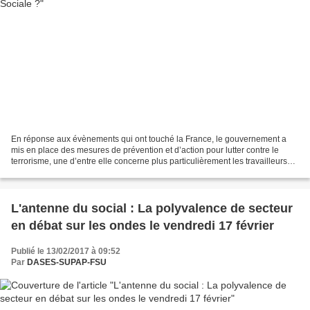
En réponse aux évènements qui ont touché la France, le gouvernement a
mis en place des mesures de prévention et d’action pour lutter contre le
terrorisme, une d’entre elle concerne plus particulièrement les travailleurs
sociaux : La CEPRAF (Cellule de...
L'antenne du social : La polyvalence de secteur
en débat sur les ondes le vendredi 17 février
Publié le 13/02/2017 à 09:52
Par
DASES-SUPAP-FSU