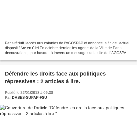
Paris réduit l'accès aux colonies de l'AGOSPAP et annonce la fin de l'actuel
dispositif Arc en Ciel En octobre dernier, les agents de la Ville de Paris
découvraient, - par hasard- à travers un message sur le site de l’AGOSPAP
(Association pour la Gestion...
Défendre les droits face aux politiques
répressives : 2 articles à lire.
Publié le 22/01/2018 à 09:38
Par
DASES-SUPAP-FSU