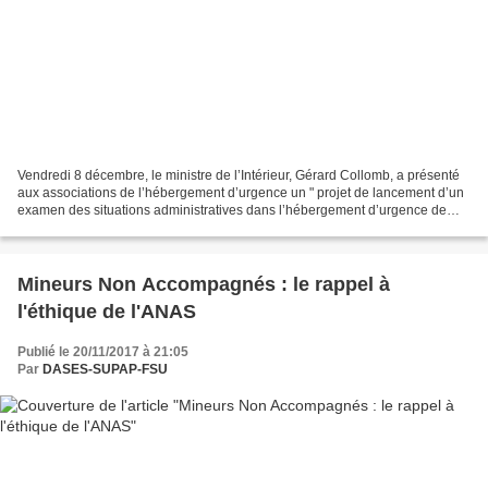
Vendredi 8 décembre, le ministre de l’Intérieur, Gérard Collomb, a présenté
aux associations de l’hébergement d’urgence un " projet de lancement d’un
examen des situations administratives dans l’hébergement d’urgence de
droit commun". Il leur a présenté...
Mineurs Non Accompagnés : le rappel à
l'éthique de l'ANAS
Publié le 20/11/2017 à 21:05
Par
DASES-SUPAP-FSU