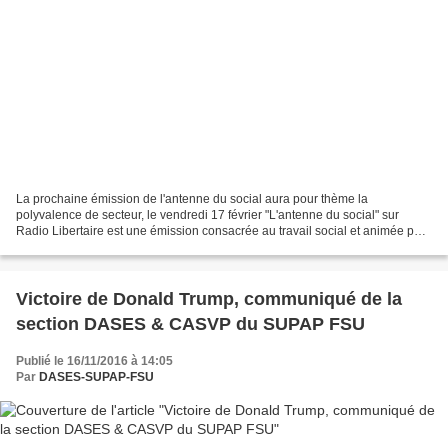
La prochaine émission de l'antenne du social aura pour thème la
polyvalence de secteur, le vendredi 17 février "L'antenne du social" sur
Radio Libertaire est une émission consacrée au travail social et animée par
des travailleurs sociaux. Elle est diffusée...
Victoire de Donald Trump, communiqué de la
section DASES & CASVP du SUPAP FSU
Publié le 16/11/2016 à 14:05
Par
DASES-SUPAP-FSU