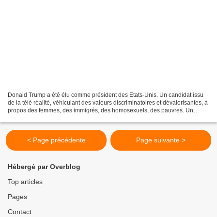
Donald Trump a été élu comme président des Etats-Unis. Un candidat issu
de la télé réalité, véhiculant des valeurs discriminatoires et dévalorisantes, à
propos des femmes, des immigrés, des homosexuels, des pauvres. Un
candidat qui incarne ce que le capitalisme...
< Page précédente
Page suivante >
Hébergé par Overblog
Top articles
Pages
Contact