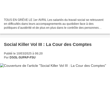
TOUS EN GRÉVE LE 1er AVRIL Les salariés du travail social se retrouvent
en difficultés dans leurs accompagnements au quotidien face à des
politiques d’austérité et de plus en plus dans le contrôle des personnes
(obligation de travail pour les bénéficiaires...
Social Killer Vol III : La Cour des Comptes
Publié le 10/03/2025 à 06:20
Par
DSOL-SUPAP-FSU