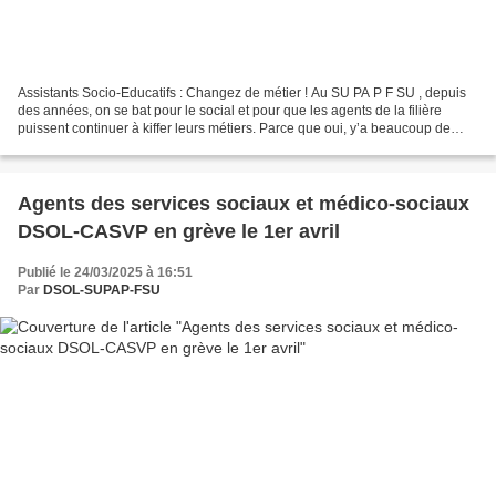
Assistants Socio-Educatifs : Changez de métier ! Au SU PA P F SU , depuis
des années, on se bat pour le social et pour que les agents de la filière
puissent continuer à kiffer leurs métiers. Parce que oui, y’a beaucoup de
choses à redire (postes vacants,...
Agents des services sociaux et médico-sociaux
DSOL-CASVP en grève le 1er avril
Publié le 24/03/2025 à 16:51
Par
DSOL-SUPAP-FSU