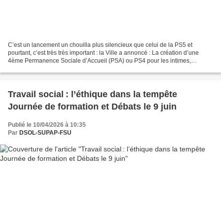
C’est un lancement un chouilla plus silencieux que celui de la PS5 et
pourtant, c’est très très important : la Ville a annoncé : La création d’une
4ème Permanence Sociale d’Accueil (PSA) ou PS4 pour les intimes,
L’ouverture d'un 2ème site de domiciliation...
Travail social : l’éthique dans la tempête
Journée de formation et Débats le 9 juin
Publié le 10/04/2026 à 10:35
Par
DSOL-SUPAP-FSU