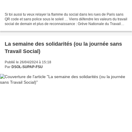
Si toi aussi tu veux relayer la flamme du social dans les rues de Paris sans
QR code et sans police sous le soleil … Viens défendre les valeurs du travail
social de demain et plus de reconnaissance : Grève Nationale du Travail
Social le 4 juin Préavis...
La semaine des solidarités (ou la journée sans
Travail Social)
Publié le 26/04/2024 à 15:18
Par
DSOL-SUPAP-FSU