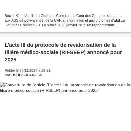
Social Killer Vol III : La Cour des Comptes La Cour des Comptes s’attaque
aux ASS de polyvalence, de la CAF, à la formation et aux diplômes d'État La
Cour des Comptes (CC) a publié le 20 janvier 2025 un rapport intitulé
“L’accompagnement social généraliste...
L'acte III du protocole de revalorisation de la
filière médico-sociale (RIFSEEP) annoncé pour
2025
Publié le 30/11/2024 à 18:21
Par
DSOL-SUPAP-FSU