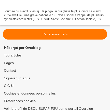
Journée du 4 avril : c’est qui le pingouin qui glisse le plus loin ? Le 4 avril
2024 avait lieu une grève nationale du Travail Social à l’appel de plusieurs
syndicats et collectifs ( F S U , SUD Santé Sociaux, FO action sociale, CGT
santé et action sociale…)....
Page suivante >
Hébergé par Overblog
Top articles
Pages
Contact
Signaler un abus
C.G.U.
Cookies et données personnelles
Préférences cookies
Voir le profil de DSOL-SUPAP-FSU sur le portail Overblog