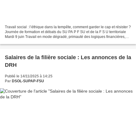
Travail social : l’éthique dans la tempête, comment garder le cap et résister ?
Journée de formation et débats du SU PA P F SU et de la F S U territoriale
Mardi 9 juin Travail en mode dégradé, primauté des logiques financières,
bureaucratisation, juridicisation...
Salaires de la filière sociale : Les annonces de la
DRH
Publié le 14/11/2025 à 14:25
Par
DSOL-SUPAP-FSU