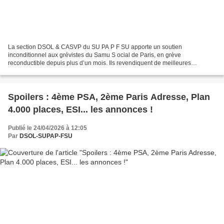
La section DSOL & CASVP du SU PA P F SU apporte un soutien
inconditionnel aux grévistes du Samu S ocial de Paris, en grève
reconductible depuis plus d’un mois. Ils revendiquent de meilleures
conditions de travail et d’accompagnement. Face à l’absence...
Spoilers : 4ème PSA, 2ème Paris Adresse, Plan
4.000 places, ESI... les annonces !
Publié le 24/04/2026 à 12:05
Par
DSOL-SUPAP-FSU