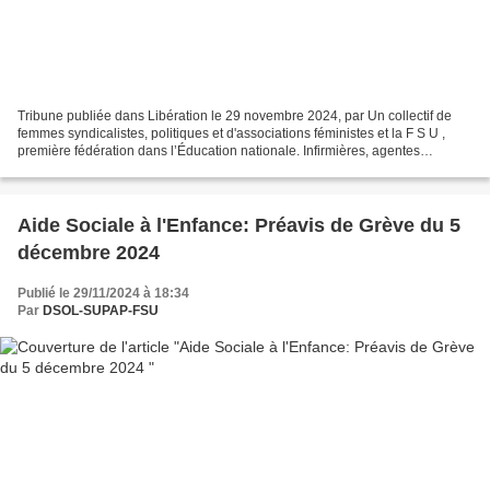
Tribune publiée dans Libération le 29 novembre 2024, par Un collectif de
femmes syndicalistes, politiques et d'associations féministes et la F S U ,
première fédération dans l’Éducation nationale. Infirmières, agentes
d’entretien, enseignantes, greffières,...
Aide Sociale à l'Enfance: Préavis de Grève du 5
décembre 2024
Publié le 29/11/2024 à 18:34
Par
DSOL-SUPAP-FSU