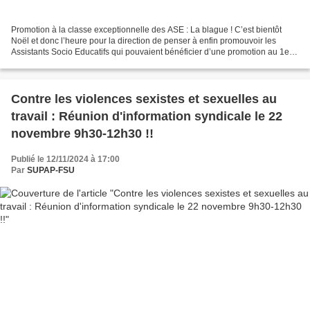
Promotion à la classe exceptionnelle des ASE : La blague ! C’est bientôt
Noël et donc l’heure pour la direction de penser à enfin promouvoir les
Assistants Socio Educatifs qui pouvaient bénéficier d’une promotion au 1er
janvier ! Et si cette année ne...
Contre les violences sexistes et sexuelles au
travail : Réunion d'information syndicale le 22
novembre 9h30-12h30 !!
Publié le 12/11/2024 à 17:00
Par
SUPAP-FSU