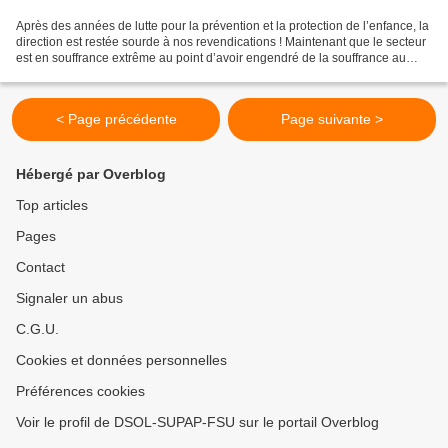
Après des années de lutte pour la prévention et la protection de l’enfance, la
direction est restée sourde à nos revendications ! Maintenant que le secteur
est en souffrance extrême au point d’avoir engendré de la souffrance au
travail chez les travailleurs...
< Page précédente
Page suivante >
Hébergé par Overblog
Top articles
Pages
Contact
Signaler un abus
C.G.U.
Cookies et données personnelles
Préférences cookies
Voir le profil de DSOL-SUPAP-FSU sur le portail Overblog