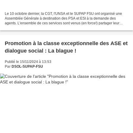
Le 10 octobre dernier, la CGT, l'UNSA et le SUPAP FSU ont organisé une
Assemblée Générale à destination des PSA et ESI à la demande des
agents. L'ensemble de ces services sont venus (en force!) partager leur
épuisement face à des conditions de travail...
Promotion à la classe exceptionnelle des ASE et
dialogue social : La blague !
Publié le 15/11/2024 à 13:53
Par
DSOL-SUPAP-FSU