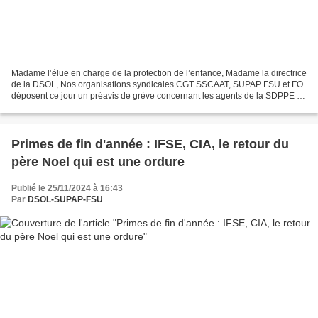
Madame l’élue en charge de la protection de l’enfance, Madame la directrice
de la DSOL, Nos organisations syndicales CGT SSCAAT, SUPAP FSU et FO
déposent ce jour un préavis de grève concernant les agents de la SDPPE et
de la DSOL, pour le jeudi 5 décembre...
Primes de fin d'année : IFSE, CIA, le retour du
père Noel qui est une ordure
Publié le 25/11/2024 à 16:43
Par
DSOL-SUPAP-FSU