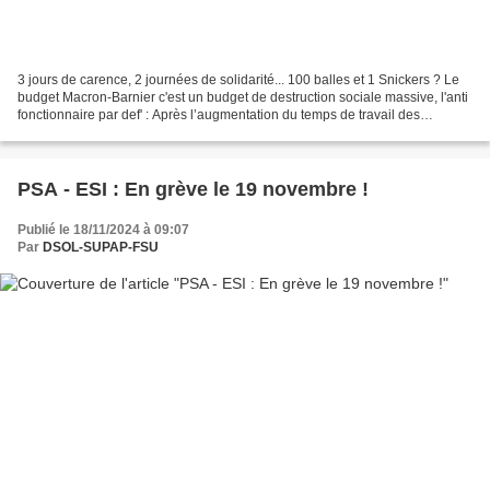
3 jours de carence, 2 journées de solidarité... 100 balles et 1 Snickers ? Le
budget Macron-Barnier c'est un budget de destruction sociale massive, l'anti
fonctionnaire par def' : Après l’augmentation du temps de travail des
fonctionnaires puis le passage...
PSA - ESI : En grève le 19 novembre !
Publié le 18/11/2024 à 09:07
Par
DSOL-SUPAP-FSU