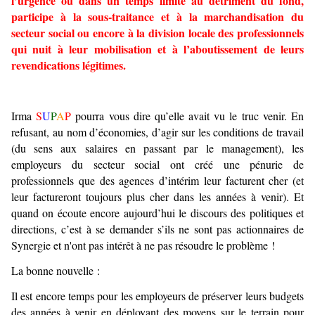
l’urgence ou dans un temps limité au détriment du fond,
participe à la sous-traitance et à la marchandisation du
secteur social ou encore à la division locale des professionnels
qui nuit à leur mobilisation et à l’aboutissement de leurs
revendications légitimes.
Irma
S
U
P
A
P
pourra vous dire qu’elle avait vu le truc venir. En
refusant, au nom d’économies, d’agir sur les conditions de travail
(du sens aux salaires en passant par le management), les
employeurs du secteur social ont créé une pénurie de
professionnels que des agences d’intérim leur facturent cher (et
leur factureront toujours plus cher dans les années à venir). Et
quand on écoute encore aujourd’hui le discours des politiques et
directions, c’est à se demander s’ils ne sont pas actionnaires de
Synergie et n'ont pas intérêt à ne pas résoudre le problème !
La bonne nouvelle :
Il est encore temps pour les employeurs de préserver leurs budgets
des années à venir en déployant des moyens sur le terrain pour