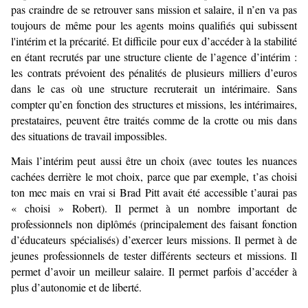
pas craindre de se retrouver sans mission et salaire, il n’en va pas
toujours de même pour les agents moins qualifiés qui subissent
l'intérim et la précarité. Et difficile pour eux d’accéder à la stabilité
en étant recrutés par une structure cliente de l’agence d’intérim :
les contrats prévoient des pénalités de plusieurs milliers d’euros
dans le cas où une structure recruterait un intérimaire. Sans
compter qu’en fonction des structures et missions, les intérimaires,
prestataires, peuvent être traités comme de la crotte ou mis dans
des situations de travail impossibles.
Mais l’intérim peut aussi être un choix (avec toutes les nuances
cachées derrière le mot choix, parce que par exemple, t’as choisi
ton mec mais en vrai si Brad Pitt avait été accessible t’aurai pas
« choisi » Robert). Il permet à un nombre important de
professionnels non diplômés (principalement des faisant fonction
d’éducateurs spécialisés) d’exercer leurs missions. Il permet à de
jeunes professionnels de tester différents secteurs et missions. Il
permet d’avoir un meilleur salaire. Il permet parfois d’accéder à
plus d’autonomie et de liberté.