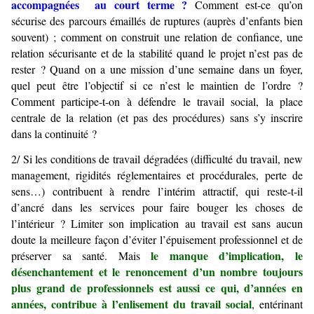
accompagnées au court terme ?
Comment est-ce qu’on
sécurise des parcours émaillés de ruptures (auprès d’enfants bien
souvent) ; comment on construit une relation de confiance, une
relation sécurisante et de la stabilité quand le projet n’est pas de
rester ? Quand on a une mission d’une semaine dans un foyer,
quel peut être l’objectif si ce n’est le maintien de l’ordre ?
Comment participe-t-on à défendre le travail social, la place
centrale de la relation (et pas des procédures) sans s’y inscrire
dans la continuité ?
2/ Si les conditions de travail dégradées (difficulté du travail, new
management, rigidités réglementaires et procédurales, perte de
sens…) contribuent à rendre l’intérim attractif, qui reste-t-il
d’ancré dans les services pour faire bouger les choses de
l’intérieur ? Limiter son implication au travail est sans aucun
doute la meilleure façon d’éviter l’épuisement professionnel et de
le manque d’implication, le
préserver sa santé. Mais
désenchantement et le renoncement d’un nombre toujours
plus grand de professionnels est aussi ce qui, d’années en
années, contribue à l’enlisement du travail social
, entérinant