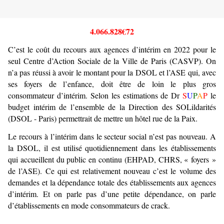
4.066.828€72
C’est le coût du recours aux agences d’intérim en 2022 pour le
seul Centre d’Action Sociale de la Ville de Paris (CASVP). On
n’a pas réussi à avoir le montant pour la DSOL et l’ASE qui, avec
ses foyers de l’enfance, doit être de loin le plus gros
consommateur d’intérim. Selon les estimations de Dr
S
U
P
A
P
le
budget intérim de l’ensemble de la Direction des SOLildarités
(DSOL - Paris) permettrait de mettre un hôtel rue de la Paix.
Le recours à l’intérim dans le secteur social n’est pas nouveau. A
la DSOL, il est utilisé quotidiennement dans les établissements
qui accueillent du public en continu (EHPAD, CHRS, « foyers »
de l’ASE). Ce qui est relativement nouveau c’est le volume des
demandes et la dépendance totale des établissements aux agences
d’intérim. Et on parle pas d’une petite dépendance, on parle
d’établissements en mode consommateurs de crack.