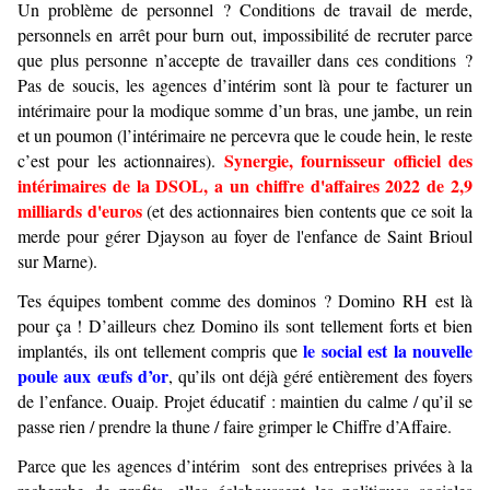
Un problème de personnel ? Conditions de travail de merde,
personnels en arrêt pour burn out, impossibilité de recruter parce
que plus personne n’accepte de travailler dans ces conditions ?
Pas de soucis, les agences d’intérim sont là pour te facturer un
intérimaire pour la modique somme d’un bras, une jambe, un rein
et un poumon (l’intérimaire ne percevra que le coude hein, le reste
Synergie, fournisseur officiel des
c’est pour les actionnaires).
intérimaires de la DSOL, a un chiffre d'affaires 2022 de 2,9
milliards d'euros
(et des actionnaires bien contents que ce soit la
merde pour gérer Djayson au foyer de l'enfance de Saint Brioul
sur Marne).
Tes équipes tombent comme des dominos ? Domino RH est là
pour ça ! D’ailleurs chez Domino ils sont tellement forts et bien
le social est la nouvelle
implantés, ils ont tellement compris que
poule aux œufs d’or
, qu’ils ont déjà géré entièrement des foyers
de l’enfance. Ouaip. Projet éducatif : maintien du calme / qu’il se
passe rien / prendre la thune / faire grimper le Chiffre d’Affaire.
Parce que les agences d’intérim sont des entreprises privées à la