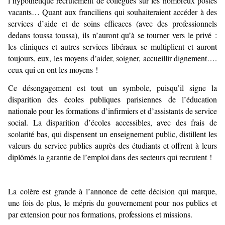
l’hypothétique recrutement de collègues sur les nombreux postes
vacants… Quant aux franciliens qui souhaiteraient accéder à des
services d’aide et de soins efficaces (avec des professionnels
dedans toussa toussa), ils n’auront qu’à se tourner vers le privé :
les cliniques et autres services libéraux se multiplient et auront
toujours, eux, les moyens d’aider, soigner, accueillir dignement….
ceux qui en ont les moyens !
Ce désengagement est tout un symbole, puisqu’il signe la
disparition des écoles publiques parisiennes de l’éducation
nationale pour les formations d’infirmiers et d’assistants de service
social. La disparition d’écoles accessibles, avec des frais de
scolarité bas, qui dispensent un enseignement public, distillent les
valeurs du service publics auprès des étudiants et offrent à leurs
diplômés la garantie de l’emploi dans des secteurs qui recrutent !
La colère est grande à l’annonce de cette décision qui marque,
une fois de plus, le mépris du gouvernement pour nos publics et
par extension pour nos formations, professions et missions.