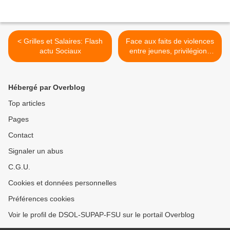
< Grilles et Salaires: Flash
Face aux faits de violences
actu Sociaux
entre jeunes, privilégions
l’action sociale, l’éducation
et la médiation ! >
Hébergé par Overblog
Top articles
Pages
Contact
Signaler un abus
C.G.U.
Cookies et données personnelles
Préférences cookies
Voir le profil de DSOL-SUPAP-FSU sur le portail Overblog