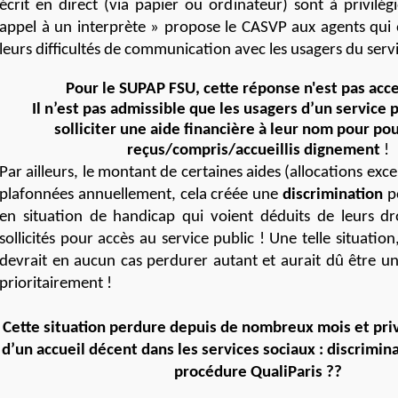
écrit en direct (via papier ou ordinateur) sont à privilég
appel à un interprète » propose le CASVP aux agents qui 
leurs difficultés de communication avec les usagers du servi
Pour le SUPAP FSU, cette réponse n'est pas acc
Il n’est pas admissible que les usagers d’un service p
solliciter une aide financière à leur nom pour po
reçus/compris/accueillis dignement
!
Par ailleurs, le montant de certaines aides (allocations exc
plafonnées annuellement, cela créée une
discrimination
po
en situation de handicap qui voient déduits de leurs dr
sollicités pour accès au service public ! Une telle situatio
devrait en aucun cas perdurer autant et aurait dû être u
prioritairement !
Cette situation perdure depuis de nombreux mois et priv
d’un accueil décent dans les services sociaux : discrimin
procédure QualiParis ??