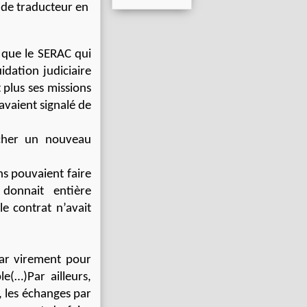
 de traducteur en
 que le SERAC qui
idation judiciaire
 plus ses missions
avaient signalé de
rcher un nouveau
ns pouvaient faire
 donnait entière
le contrat n’avait
par virement pour
e(…)Par ailleurs,
t, les échanges par