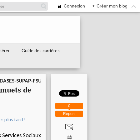
Connexion
+
Créer mon blog
hérer
Guide des carrières
DASES-SUPAP-FSU
 muets de
0
Repost
s Services Sociaux