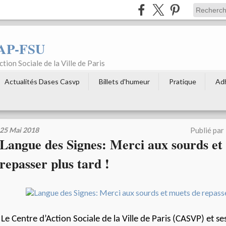
AP-FSU
tion Sociale de la Ville de Paris
Actualités Dases Casvp
Billets d'humeur
Pratique
Ad
25 Mai 2018
Publié par
Langue des Signes: Merci aux sourds et
repasser plus tard !
Le Centre d’Action Sociale de la Ville de Paris (CASVP) et se